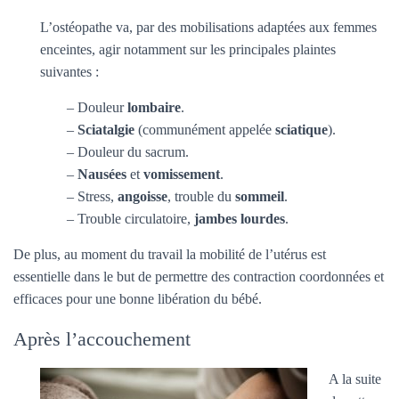
L’ostéopathe va, par des mobilisations adaptées aux femmes
enceintes, agir notamment sur les principales plaintes
suivantes :
– Douleur
lombaire
.
–
Sciatalgie
(communément appelée
sciatique
).
– Douleur du sacrum.
–
Nausées
et
vomissement
.
– Stress,
angoisse
, trouble du
sommeil
.
– Trouble circulatoire,
jambes lourdes
.
De plus, au moment du travail la mobilité de l’utérus est
essentielle dans le but de permettre des contraction coordonnées et
efficaces pour une bonne libération du bébé.
Après l’accouchement
A la suite