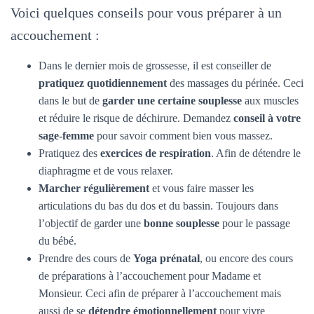
Voici quelques conseils pour vous préparer à un
accouchement :
Dans le dernier mois de grossesse, il est conseiller de
pratiquez quotidiennement
des massages du périnée. Ceci
dans le but de
garder une certaine souplesse
aux muscles
et réduire le risque de déchirure. Demandez
conseil à votre
sage-femme
pour savoir comment bien vous massez.
Pratiquez des
exercices de respiration
. Afin de détendre le
diaphragme et de vous relaxer.
Marcher régulièrement
et vous faire masser les
articulations du bas du dos et du bassin. Toujours dans
l’objectif de garder une
bonne souplesse
pour le passage
du bébé.
Prendre des cours de
Yoga prénatal
, ou encore des cours
de préparations à l’accouchement pour Madame et
Monsieur. Ceci afin de préparer à l’accouchement mais
aussi de se
détendre émotionnellement
pour vivre