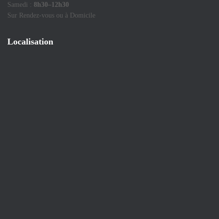
Samedi :
8h30–12h30
Sur Rendez-vous ou à Domicile
Localisation