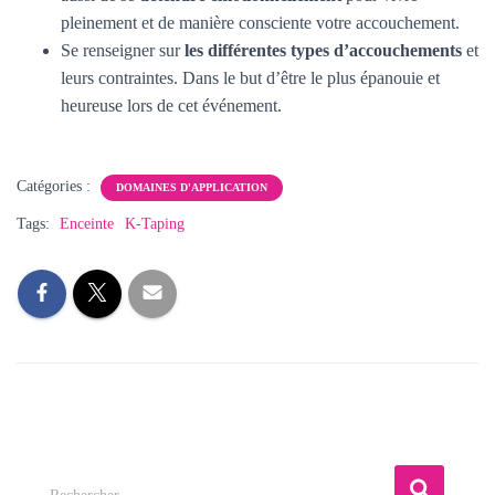
pleinement et de manière consciente votre accouchement.
Se renseigner sur
les différentes types d’accouchements
et
leurs contraintes. Dans le but d’être le plus épanouie et
heureuse lors de cet événement.
Catégories :
DOMAINES D'APPLICATION
Tags:
Enceinte
K-Taping
R