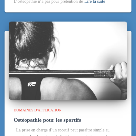
L’ostéopathie n’a pas pour prétention de
Lire la suite
DOMAINES D'APPLICATION
Ostéopathie pour les sportifs
La prise en charge d’un sportif peut paraître simple au