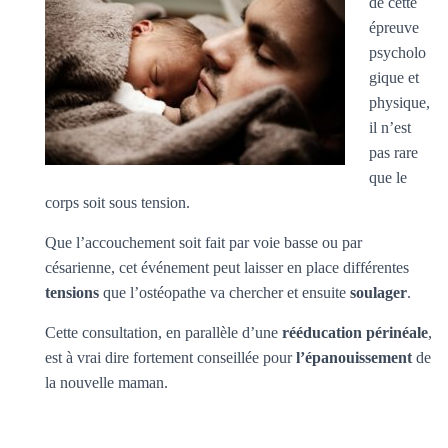
de cette
épreuve
psycholo
gique et
physique,
il n’est
pas rare
que le
corps soit sous tension.
Que l’accouchement soit fait par voie basse ou par
césarienne, cet événement peut laisser en place différentes
tensions
que l’ostéopathe va chercher et ensuite
soulager
.
Cette consultation, en parallèle d’une
rééducation périnéale
,
est à vrai dire fortement conseillée pour
l’épanouissement
de
la nouvelle maman.