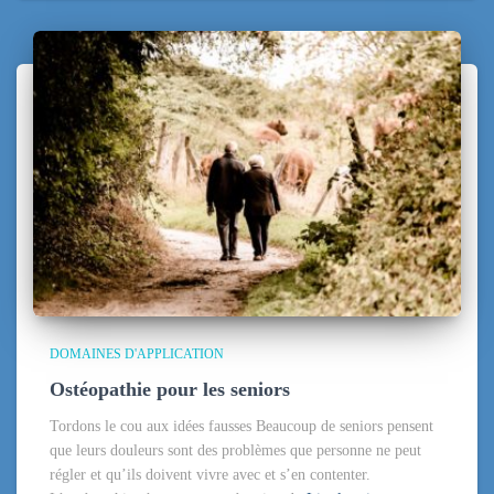
DOMAINES D'APPLICATION
Ostéopathie pour les seniors
Tordons le cou aux idées fausses Beaucoup de seniors pensent
que leurs douleurs sont des problèmes que personne ne peut
régler et qu’ils doivent vivre avec et s’en contenter.