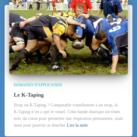
DOMAINES D'APPLICATION
Le K-Taping
Strap ou K-Taping ? Comparable visuellement à un strap, le
K-Taping n’en a que le visuel. Cette bande élastique est tissée
avec du coton pour permettre une respiration permanente, mais
aussi pour pouvoir se doucher
Lire la suite