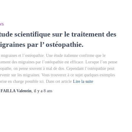
WS
ude scientifique sur le traitement des
graines par l’ ostéopathie.
 migraines et l’ostéopathie. Une étude italienne confirme que le
itement des migraines par l’ostéopathie est efficace. Lorsque l’on pense
éopathe, on pense souvent à mal de dos. Cependant l’ostéopathie peut
ervenir sur les migraines. Vous trouverez à ce sujet quelques exemples
prise en charge possible ici. Dans cet article
Lire la suite
r
FAILLA Valentin
, il y a
8 ans