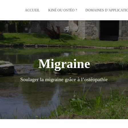
ACCUEIL
KINÉ OU OSTÉO ?
DOMAINES D’APPLICATI
Migraine
Soulager la migraine grâce à l’ostéopathie