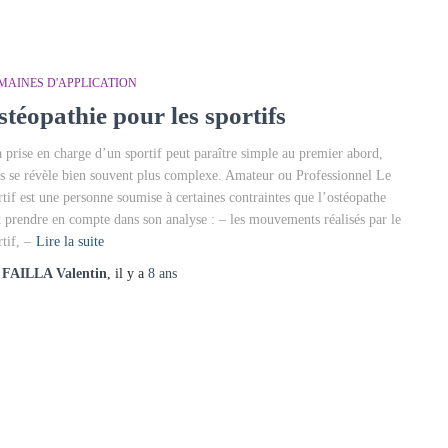
MAINES D'APPLICATION
stéopathie pour les sportifs
prise en charge d’un sportif peut paraître simple au premier abord,
s se révèle bien souvent plus complexe. Amateur ou Professionnel Le
rtif est une personne soumise à certaines contraintes que l’ostéopathe
t prendre en compte dans son analyse : – les mouvements réalisés par le
tif, –
Lire la suite
r
FAILLA Valentin
, il y a
8 ans