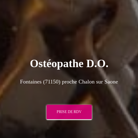
Ostéopathe D.O.
Fontaines (71150) proche Chalon sur Saone
PRISE DE RDV