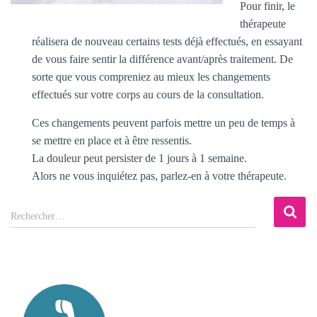
Pour finir, le
thérapeute
réalisera de nouveau certains tests déjà effectués, en essayant
de vous faire sentir la différence avant/après traitement. De
sorte que vous compreniez au mieux les changements
effectués sur votre corps au cours de la consultation.
Ces changements peuvent parfois mettre un peu de temps à
se mettre en place et à être ressentis.
La douleur peut persister de 1 jours à 1 semaine.
Alors ne vous inquiétez pas, parlez-en à votre thérapeute.
R
Rechercher…
e
c
h
e
r
c