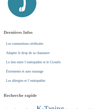
h
e
r
:
Dernières Infos
Les commotions cérébrales
Adapter le drop de sa chaussure
Le lien entre l’ostéopathie et le Crossfit
Étirements et auto massage
Les allergies et l’ostéopathie
Recherche rapide
K-Taping