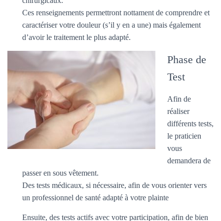
chirurgicaux.
T
I
Ces renseignements permettront nottament de comprendre et
O
caractériser votre douleur (s’il y en a une) mais également
N
d’avoir le traitement le plus adapté.
Phase de
Test
Afin de
réaliser
différents tests,
le praticien
vous
demandera de
passer en sous vêtement.
Des tests médicaux, si nécessaire, afin de vous orienter vers
un professionnel de santé adapté à votre plainte
Ensuite, des tests actifs avec votre participation, afin de bien