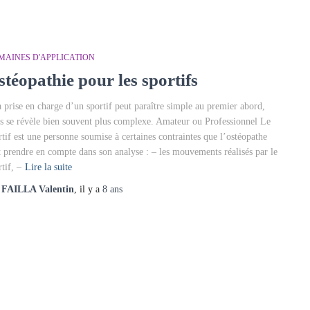
MAINES D'APPLICATION
stéopathie pour les sportifs
prise en charge d’un sportif peut paraître simple au premier abord,
s se révèle bien souvent plus complexe. Amateur ou Professionnel Le
rtif est une personne soumise à certaines contraintes que l’ostéopathe
t prendre en compte dans son analyse : – les mouvements réalisés par le
tif, –
Lire la suite
r
FAILLA Valentin
, il y a
8 ans