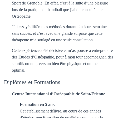
T
Sport de Grenoble. En effet, c’est à la suite d’une blessure
I
lors de la pratique du handball que j’ai du consulté une
O
N
Ostéopathe.
J’ai essayé différentes méthodes durant plusieurs semaines
sans succès, et c’est avec une grande surprise que cette
thérapeute m’a soulagé en une seule consultation.
Cette expérience a été décisive et m’as poussé à entreprendre
des Études d’Ostéopathie, pour à mon tour accompagner, des
sportifs ou non, vers un bien être physique et un mental
optimal.
Diplômes et Formations
Centre International d’Ostéopathie de Saint-Etienne
Formation en 5 ans.
Cet établissement délivre, au cours de ces années
d’études, une formation de qualité reconnue par le