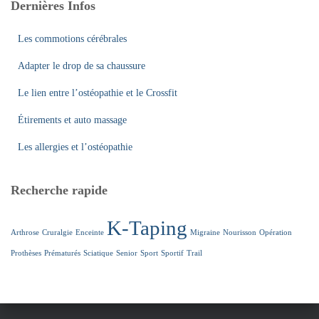
Dernières Infos
Les commotions cérébrales
Adapter le drop de sa chaussure
Le lien entre l’ostéopathie et le Crossfit
Étirements et auto massage
Les allergies et l’ostéopathie
Recherche rapide
K-Taping
Arthrose
Cruralgie
Enceinte
Migraine
Nourisson
Opération
Prothèses
Prématurés
Sciatique
Senior
Sport
Sportif
Trail