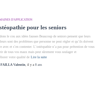
MAINES D'APPLICATION
stéopathie pour les seniors
dons le cou aux idées fausses Beaucoup de seniors pensent que leurs
leurs sont des problèmes que personne ne peut régler et qu’ils doivent
re avec et s’en contenter. L’ostéopathie n’a pas pour prétention de vous
rir de tous vos maux mais peut sûrement vous soulager et
liorer votre qualité de
Lire la suite
r
FAILLA Valentin
, il y a
8 ans