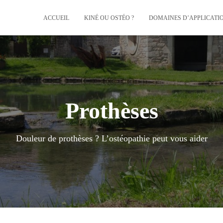
ACCUEIL
KINÉ OU OSTÉO ?
DOMAINES D’APPLICATI
Prothèses
Douleur de prothèses ? L’ostéopathie peut vous aider