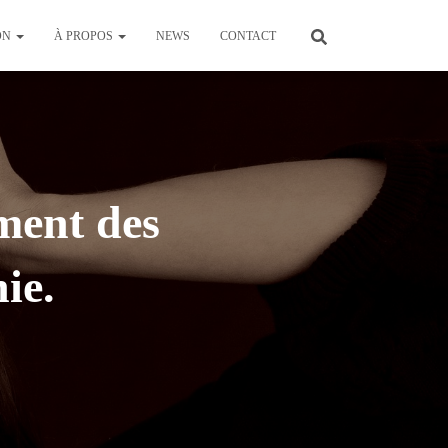
ON
À PROPOS
NEWS
CONTACT
ement des
ie.