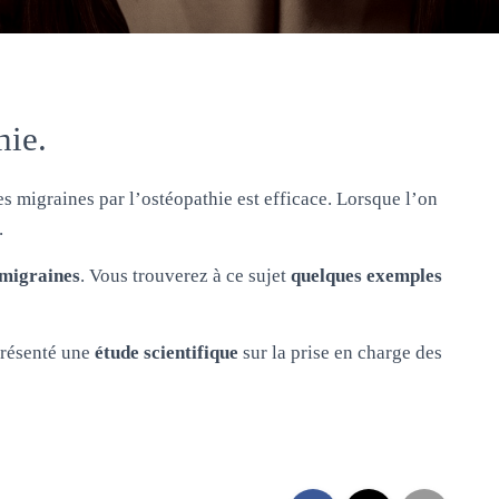
hie.
s migraines par l’ostéopathie est efficace. Lorsque l’on
.
 migraines
. Vous trouverez à ce sujet
quelques exemples
 présenté une
étude scientifique
sur la prise en charge des