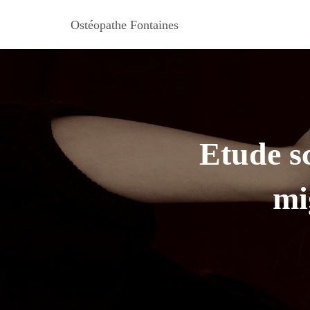
Ostéopathe Fontaines
Etude sc
mi