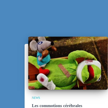
NEWS
Les commotions cérébrales